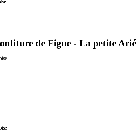
oise
confiture de Figue - La petite Ari