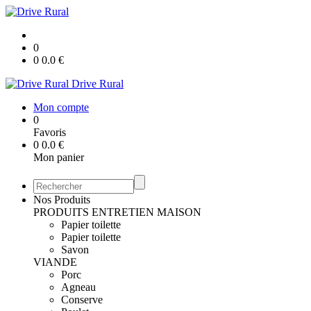
0
0
0.0
€
Drive Rural
Mon compte
0
Favoris
0
0.0
€
Mon panier
Nos Produits
PRODUITS ENTRETIEN MAISON
Papier toilette
Papier toilette
Savon
VIANDE
Porc
Agneau
Conserve