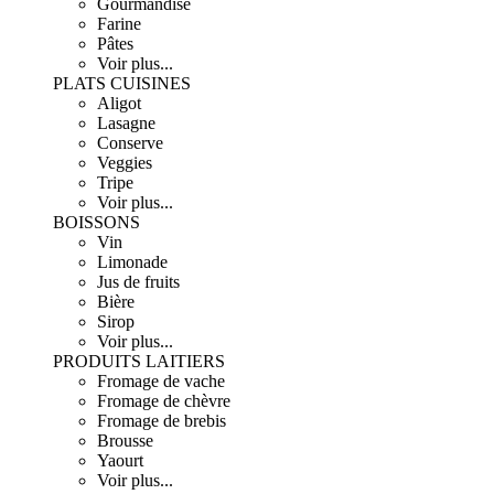
Gourmandise
Farine
Pâtes
Voir plus...
PLATS CUISINES
Aligot
Lasagne
Conserve
Veggies
Tripe
Voir plus...
BOISSONS
Vin
Limonade
Jus de fruits
Bière
Sirop
Voir plus...
PRODUITS LAITIERS
Fromage de vache
Fromage de chèvre
Fromage de brebis
Brousse
Yaourt
Voir plus...