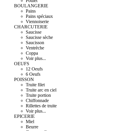
Poulet
BOULANGERIE
Pains
Pains spéciaux
Viennoiserie
CHARCUTERIE
Saucisse
Saucisse sèche
Saucisson
Ventrèche
Coppa
Voir plus...
OEUFS
12 Oeufs
6 Oeufs
POISSON
Truite filet
Truite arc en ciel
Truite portion
Chiffonnade
Rillettes de truite
Voir plus...
EPICERIE
Miel
Beurre