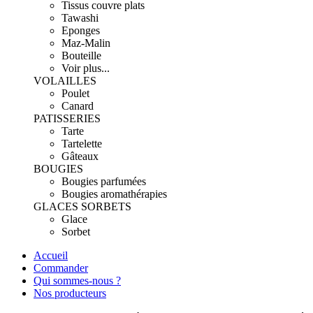
Tissus couvre plats
Tawashi
Eponges
Maz-Malin
Bouteille
Voir plus...
VOLAILLES
Poulet
Canard
PATISSERIES
Tarte
Tartelette
Gâteaux
BOUGIES
Bougies parfumées
Bougies aromathérapies
GLACES SORBETS
Glace
Sorbet
Accueil
Commander
Qui sommes-nous ?
Nos producteurs