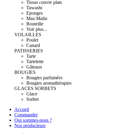
Tissus couvre plats
Tawashi
Eponges
Maz-Malin
Bouteille
Voir plus...
VOLAILLES
Poulet
Canard
PATISSERIES
Tarte
Tartelette
Gâteaux
BOUGIES
Bougies parfumées
Bougies aromathérapies
GLACES SORBETS
Glace
Sorbet
Accueil
Commander
Qui sommes-nous ?
Nos producteurs