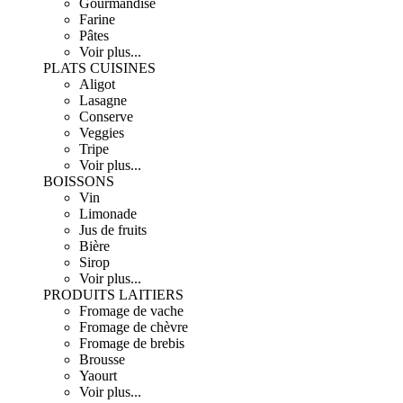
Gourmandise
Farine
Pâtes
Voir plus...
PLATS CUISINES
Aligot
Lasagne
Conserve
Veggies
Tripe
Voir plus...
BOISSONS
Vin
Limonade
Jus de fruits
Bière
Sirop
Voir plus...
PRODUITS LAITIERS
Fromage de vache
Fromage de chèvre
Fromage de brebis
Brousse
Yaourt
Voir plus...