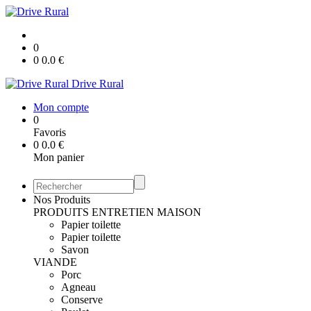
0
0
0.0
€
Drive Rural
Mon compte
0
Favoris
0
0.0
€
Mon panier
Nos Produits
PRODUITS ENTRETIEN MAISON
Papier toilette
Papier toilette
Savon
VIANDE
Porc
Agneau
Conserve