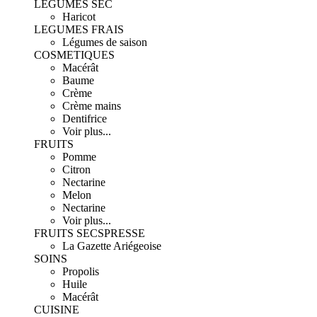
LEGUMES SEC
Haricot
LEGUMES FRAIS
Légumes de saison
COSMETIQUES
Macérât
Baume
Crème
Crème mains
Dentifrice
Voir plus...
FRUITS
Pomme
Citron
Nectarine
Melon
Nectarine
Voir plus...
FRUITS SECS
PRESSE
La Gazette Ariégeoise
SOINS
Propolis
Huile
Macérât
CUISINE