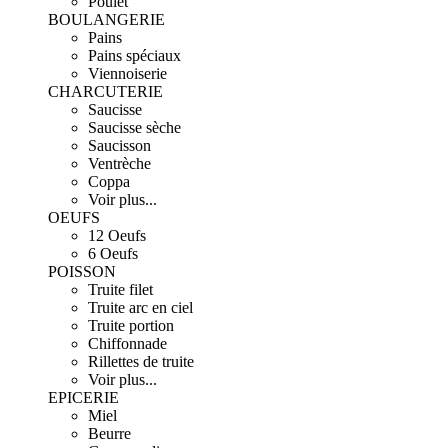
Poulet
BOULANGERIE
Pains
Pains spéciaux
Viennoiserie
CHARCUTERIE
Saucisse
Saucisse sèche
Saucisson
Ventrèche
Coppa
Voir plus...
OEUFS
12 Oeufs
6 Oeufs
POISSON
Truite filet
Truite arc en ciel
Truite portion
Chiffonnade
Rillettes de truite
Voir plus...
EPICERIE
Miel
Beurre