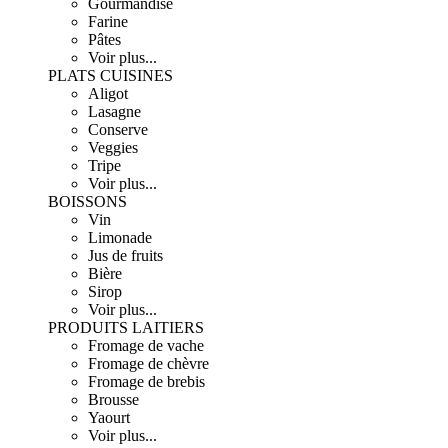
Gourmandise
Farine
Pâtes
Voir plus...
PLATS CUISINES
Aligot
Lasagne
Conserve
Veggies
Tripe
Voir plus...
BOISSONS
Vin
Limonade
Jus de fruits
Bière
Sirop
Voir plus...
PRODUITS LAITIERS
Fromage de vache
Fromage de chèvre
Fromage de brebis
Brousse
Yaourt
Voir plus...