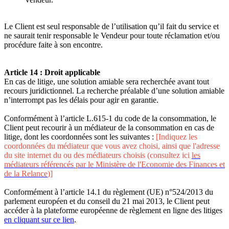
Le Client est seul responsable de l’utilisation qu’il fait du service et
ne saurait tenir responsable le Vendeur pour toute réclamation et/ou
procédure faite à son encontre.
Article 14 : Droit applicable
En cas de litige, une solution amiable sera recherchée avant tout
recours juridictionnel. La recherche préalable d’une solution amiable
n’interrompt pas les délais pour agir en garantie.
Conformément à l’article L.615-1 du code de la consommation, le
Client peut recourir à un médiateur de la consommation en cas de
litige, dont les coordonnées sont les suivantes :
[Indiquez les
coordonnées du médiateur que vous avez choisi, ainsi que l'adresse
du site internet du ou des médiateurs choisis (consultez ici
les
médiateurs référencés par le Ministère de l'Economie des Finances et
de la Relance
)]
Conformément à l’article 14.1 du règlement (UE) n°524/2013 du
parlement européen et du conseil du 21 mai 2013, le Client peut
accéder à la plateforme européenne de règlement en ligne des litiges
en cliquant sur ce lien
.