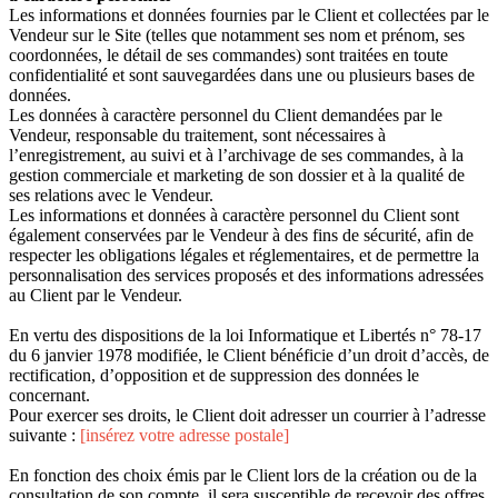
Les informations et données fournies par le Client et collectées par le
Vendeur sur le Site (telles que notamment ses nom et prénom, ses
coordonnées, le détail de ses commandes) sont traitées en toute
confidentialité et sont sauvegardées dans une ou plusieurs bases de
données.
Les données à caractère personnel du Client demandées par le
Vendeur, responsable du traitement, sont nécessaires à
l’enregistrement, au suivi et à l’archivage de ses commandes, à la
gestion commerciale et marketing de son dossier et à la qualité de
ses relations avec le Vendeur.
Les informations et données à caractère personnel du Client sont
également conservées par le Vendeur à des fins de sécurité, afin de
respecter les obligations légales et réglementaires, et de permettre la
personnalisation des services proposés et des informations adressées
au Client par le Vendeur.
En vertu des dispositions de la loi Informatique et Libertés n° 78-17
du 6 janvier 1978 modifiée, le Client bénéficie d’un droit d’accès, de
rectification, d’opposition et de suppression des données le
concernant.
Pour exercer ses droits, le Client doit adresser un courrier à l’adresse
suivante :
[insérez votre adresse postale]
En fonction des choix émis par le Client lors de la création ou de la
consultation de son compte, il sera susceptible de recevoir des offres