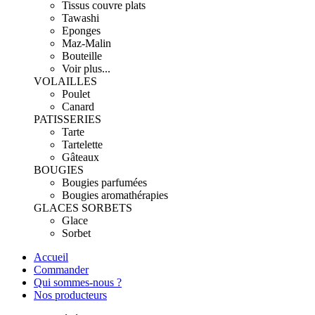
Tissus couvre plats
Tawashi
Eponges
Maz-Malin
Bouteille
Voir plus...
VOLAILLES
Poulet
Canard
PATISSERIES
Tarte
Tartelette
Gâteaux
BOUGIES
Bougies parfumées
Bougies aromathérapies
GLACES SORBETS
Glace
Sorbet
Accueil
Commander
Qui sommes-nous ?
Nos producteurs