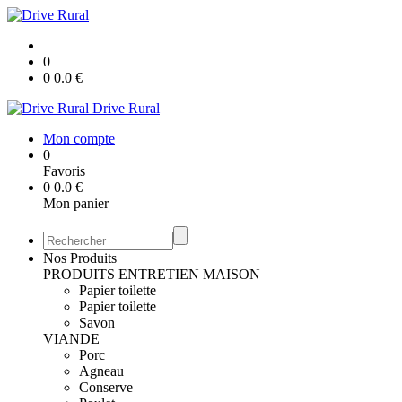
0
0
0.0
€
Drive Rural
Mon compte
0
Favoris
0
0.0
€
Mon panier
Nos Produits
PRODUITS ENTRETIEN MAISON
Papier toilette
Papier toilette
Savon
VIANDE
Porc
Agneau
Conserve