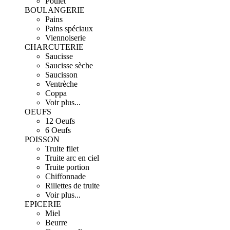
Poulet
BOULANGERIE
Pains
Pains spéciaux
Viennoiserie
CHARCUTERIE
Saucisse
Saucisse sèche
Saucisson
Ventrèche
Coppa
Voir plus...
OEUFS
12 Oeufs
6 Oeufs
POISSON
Truite filet
Truite arc en ciel
Truite portion
Chiffonnade
Rillettes de truite
Voir plus...
EPICERIE
Miel
Beurre