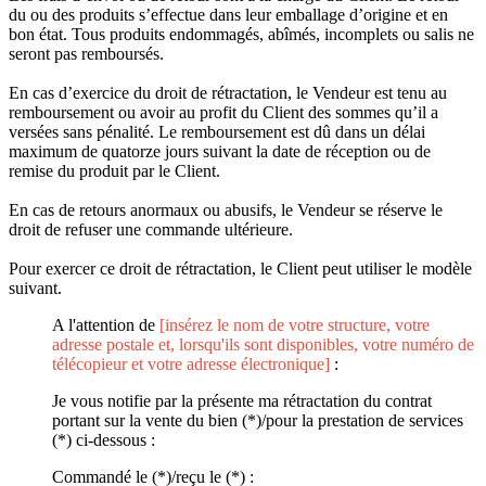
du ou des produits s’effectue dans leur emballage d’origine et en
bon état. Tous produits endommagés, abîmés, incomplets ou salis ne
seront pas remboursés.
En cas d’exercice du droit de rétractation, le Vendeur est tenu au
remboursement ou avoir au profit du Client des sommes qu’il a
versées sans pénalité. Le remboursement est dû dans un délai
maximum de quatorze jours suivant la date de réception ou de
remise du produit par le Client.
En cas de retours anormaux ou abusifs, le Vendeur se réserve le
droit de refuser une commande ultérieure.
Pour exercer ce droit de rétractation, le Client peut utiliser le modèle
suivant.
A l'attention de
[insérez le nom de votre structure, votre
adresse postale et, lorsqu'ils sont disponibles, votre numéro de
télécopieur et votre adresse électronique]
:
Je vous notifie par la présente ma rétractation du contrat
portant sur la vente du bien (*)/pour la prestation de services
(*) ci-dessous :
Commandé le (*)/reçu le (*) :