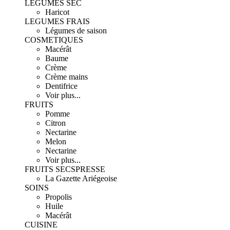
LEGUMES SEC
Haricot
LEGUMES FRAIS
Légumes de saison
COSMETIQUES
Macérât
Baume
Crème
Crème mains
Dentifrice
Voir plus...
FRUITS
Pomme
Citron
Nectarine
Melon
Nectarine
Voir plus...
FRUITS SECS
PRESSE
La Gazette Ariégeoise
SOINS
Propolis
Huile
Macérât
CUISINE