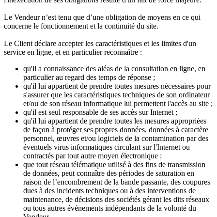
Le Vendeur n’est tenu que d’une obligation de moyens en ce qui
concerne le fonctionnement et la continuité du site.
Le Client déclare accepter les caractéristiques et les limites d'un
service en ligne, et en particulier reconnaître :
qu'il a connaissance des aléas de la consultation en ligne, en
particulier au regard des temps de réponse ;
qu'il lui appartient de prendre toutes mesures nécessaires pour
s'assurer que les caractéristiques techniques de son ordinateur
et/ou de son réseau informatique lui permettent l'accès au site ;
qu'il est seul responsable de ses accès sur Internet ;
qu'il lui appartient de prendre toutes les mesures appropriées
de façon à protéger ses propres données, données à caractère
personnel, œuvres et/ou logiciels de la contamination par des
éventuels virus informatiques circulant sur l'Internet ou
contractés par tout autre moyen électronique ;
que tout réseau télématique utilisé à des fins de transmission
de données, peut connaître des périodes de saturation en
raison de l’encombrement de la bande passante, des coupures
dues à des incidents techniques ou à des interventions de
maintenance, de décisions des sociétés gérant les dits réseaux
ou tous autres événements indépendants de la volonté du
Vendeur.