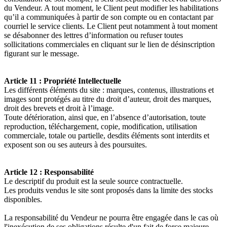
du Vendeur. A tout moment, le Client peut modifier les habilitations
qu’il a communiquées à partir de son compte ou en contactant par
courriel le service clients. Le Client peut notamment à tout moment
se désabonner des lettres d’information ou refuser toutes
sollicitations commerciales en cliquant sur le lien de désinscription
figurant sur le message.
Article 11 : Propriété Intellectuelle
Les différents éléments du site : marques, contenus, illustrations et
images sont protégés au titre du droit d’auteur, droit des marques,
droit des brevets et droit à l’image.
Toute détérioration, ainsi que, en l’absence d’autorisation, toute
reproduction, téléchargement, copie, modification, utilisation
commerciale, totale ou partielle, desdits éléments sont interdits et
exposent son ou ses auteurs à des poursuites.
Article 12 : Responsabilité
Le descriptif du produit est la seule source contractuelle.
Les produits vendus le site sont proposés dans la limite des stocks
disponibles.
La responsabilité du Vendeur ne pourra être engagée dans le cas où
l'inexécution de ses obligations résulte d'un fait de force majeure.