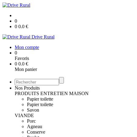
0
0
0.0
€
Drive Rural
Mon compte
0
Favoris
0
0.0
€
Mon panier
Nos Produits
PRODUITS ENTRETIEN MAISON
Papier toilette
Papier toilette
Savon
VIANDE
Porc
Agneau
Conserve