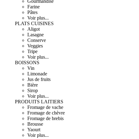
Gourmandise
Farine
Pâtes
Voir plus...
PLATS CUISINES
Aligot
Lasagne
Conserve
Veggies
Tripe
Voir plus...
BOISSONS
Vin
Limonade
Jus de fruits
Bière
Sirop
Voir plus...
PRODUITS LAITIERS
Fromage de vache
Fromage de chèvre
Fromage de brebis
Brousse
Yaourt
Voir plus...