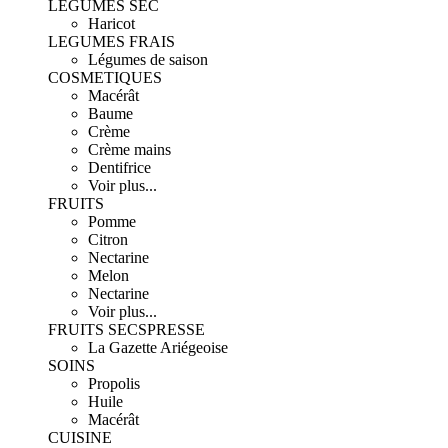
LEGUMES SEC
Haricot
LEGUMES FRAIS
Légumes de saison
COSMETIQUES
Macérât
Baume
Crème
Crème mains
Dentifrice
Voir plus...
FRUITS
Pomme
Citron
Nectarine
Melon
Nectarine
Voir plus...
FRUITS SECS
PRESSE
La Gazette Ariégeoise
SOINS
Propolis
Huile
Macérât
CUISINE