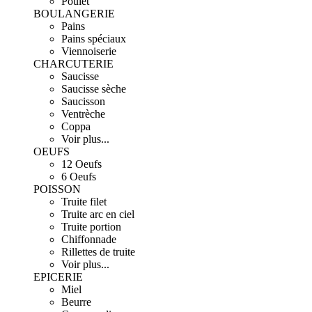
Poulet
BOULANGERIE
Pains
Pains spéciaux
Viennoiserie
CHARCUTERIE
Saucisse
Saucisse sèche
Saucisson
Ventrèche
Coppa
Voir plus...
OEUFS
12 Oeufs
6 Oeufs
POISSON
Truite filet
Truite arc en ciel
Truite portion
Chiffonnade
Rillettes de truite
Voir plus...
EPICERIE
Miel
Beurre