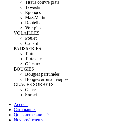
Tissus couvre plats
Tawashi
Eponges
Maz-Malin
Bouteille
Voir plus...
VOLAILLES
Poulet
Canard
PATISSERIES
Tarte
Tartelette
Gâteaux
BOUGIES
Bougies parfumées
Bougies aromathérapies
GLACES SORBETS
Glace
Sorbet
Accueil
Commander
Qui sommes-nous ?
Nos producteurs