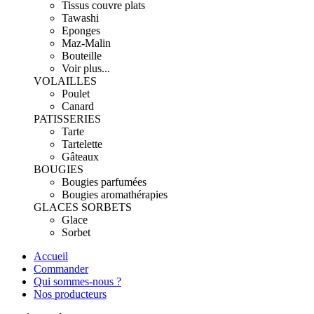
Tissus couvre plats
Tawashi
Eponges
Maz-Malin
Bouteille
Voir plus...
VOLAILLES
Poulet
Canard
PATISSERIES
Tarte
Tartelette
Gâteaux
BOUGIES
Bougies parfumées
Bougies aromathérapies
GLACES SORBETS
Glace
Sorbet
Accueil
Commander
Qui sommes-nous ?
Nos producteurs