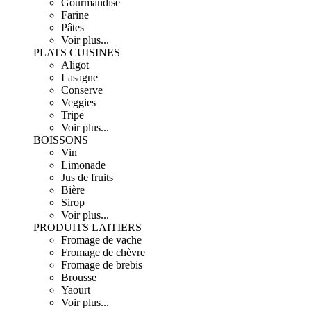
Gourmandise
Farine
Pâtes
Voir plus...
PLATS CUISINES
Aligot
Lasagne
Conserve
Veggies
Tripe
Voir plus...
BOISSONS
Vin
Limonade
Jus de fruits
Bière
Sirop
Voir plus...
PRODUITS LAITIERS
Fromage de vache
Fromage de chèvre
Fromage de brebis
Brousse
Yaourt
Voir plus...