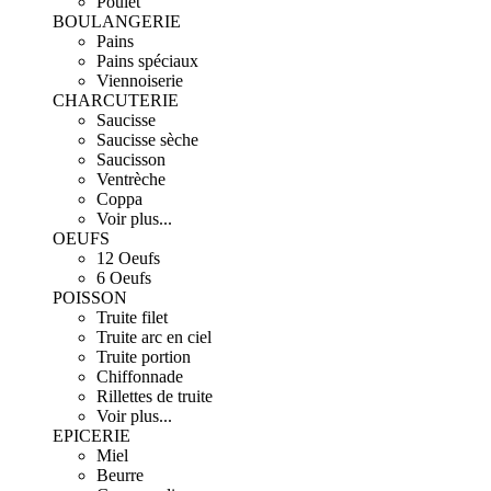
Poulet
BOULANGERIE
Pains
Pains spéciaux
Viennoiserie
CHARCUTERIE
Saucisse
Saucisse sèche
Saucisson
Ventrèche
Coppa
Voir plus...
OEUFS
12 Oeufs
6 Oeufs
POISSON
Truite filet
Truite arc en ciel
Truite portion
Chiffonnade
Rillettes de truite
Voir plus...
EPICERIE
Miel
Beurre