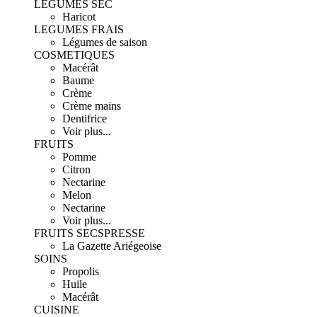
LEGUMES SEC
Haricot
LEGUMES FRAIS
Légumes de saison
COSMETIQUES
Macérât
Baume
Crème
Crème mains
Dentifrice
Voir plus...
FRUITS
Pomme
Citron
Nectarine
Melon
Nectarine
Voir plus...
FRUITS SECS
PRESSE
La Gazette Ariégeoise
SOINS
Propolis
Huile
Macérât
CUISINE