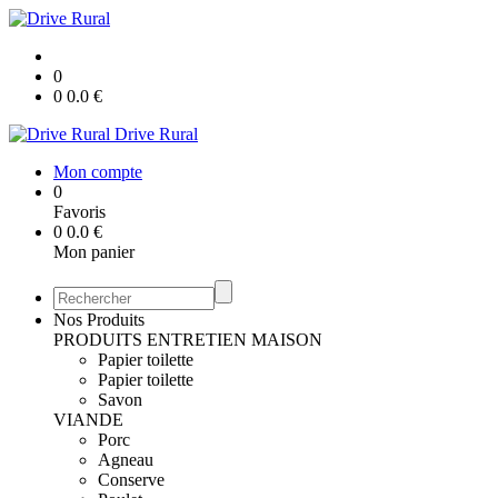
0
0
0.0
€
Drive Rural
Mon compte
0
Favoris
0
0.0
€
Mon panier
Nos Produits
PRODUITS ENTRETIEN MAISON
Papier toilette
Papier toilette
Savon
VIANDE
Porc
Agneau
Conserve