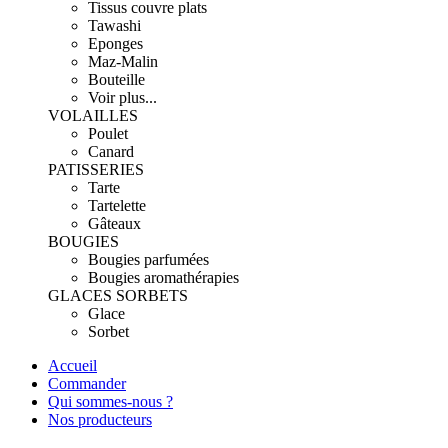
Tissus couvre plats
Tawashi
Eponges
Maz-Malin
Bouteille
Voir plus...
VOLAILLES
Poulet
Canard
PATISSERIES
Tarte
Tartelette
Gâteaux
BOUGIES
Bougies parfumées
Bougies aromathérapies
GLACES SORBETS
Glace
Sorbet
Accueil
Commander
Qui sommes-nous ?
Nos producteurs