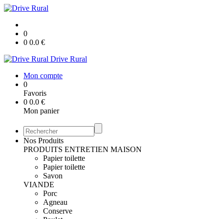
0
0
0.0
€
Drive Rural
Mon compte
0
Favoris
0
0.0
€
Mon panier
Nos Produits
PRODUITS ENTRETIEN MAISON
Papier toilette
Papier toilette
Savon
VIANDE
Porc
Agneau
Conserve