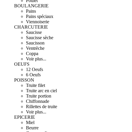
Poulet
BOULANGERIE
Pains
Pains spéciaux
Viennoiserie
CHARCUTERIE
Saucisse
Saucisse sèche
Saucisson
Ventrèche
Coppa
Voir plus...
OEUFS
12 Oeufs
6 Oeufs
POISSON
Truite filet
Truite arc en ciel
Truite portion
Chiffonnade
Rillettes de truite
Voir plus...
EPICERIE
Miel
Beurre