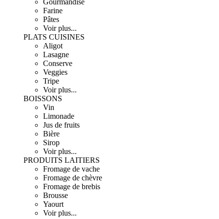
Gourmandise
Farine
Pâtes
Voir plus...
PLATS CUISINES
Aligot
Lasagne
Conserve
Veggies
Tripe
Voir plus...
BOISSONS
Vin
Limonade
Jus de fruits
Bière
Sirop
Voir plus...
PRODUITS LAITIERS
Fromage de vache
Fromage de chèvre
Fromage de brebis
Brousse
Yaourt
Voir plus...