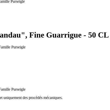
amille Purseigle
andau", Fine Guarrigue - 50 CL 
s et uniquement des procédés mécaniques.