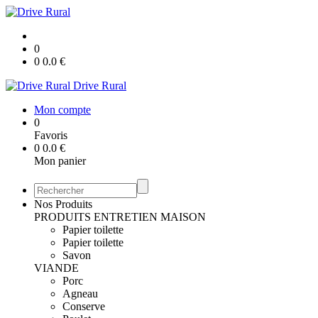
0
0
0.0
€
Drive Rural
Mon compte
0
Favoris
0
0.0
€
Mon panier
Nos Produits
PRODUITS ENTRETIEN MAISON
Papier toilette
Papier toilette
Savon
VIANDE
Porc
Agneau
Conserve