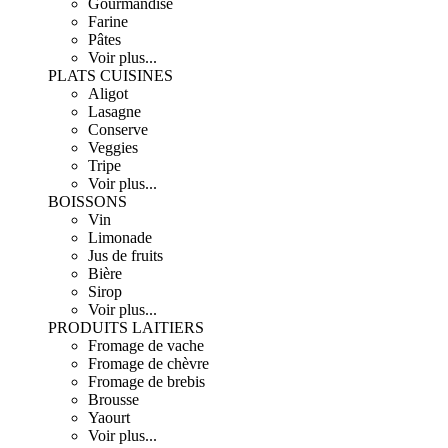
Gourmandise
Farine
Pâtes
Voir plus...
PLATS CUISINES
Aligot
Lasagne
Conserve
Veggies
Tripe
Voir plus...
BOISSONS
Vin
Limonade
Jus de fruits
Bière
Sirop
Voir plus...
PRODUITS LAITIERS
Fromage de vache
Fromage de chèvre
Fromage de brebis
Brousse
Yaourt
Voir plus...