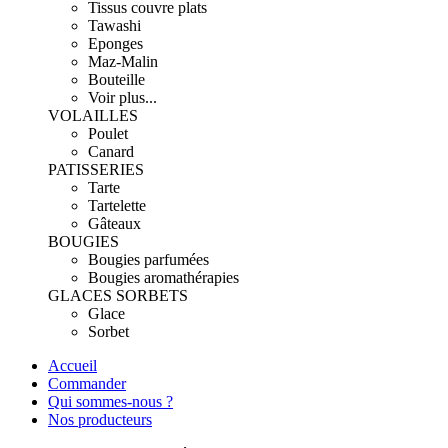
Tissus couvre plats
Tawashi
Eponges
Maz-Malin
Bouteille
Voir plus...
VOLAILLES
Poulet
Canard
PATISSERIES
Tarte
Tartelette
Gâteaux
BOUGIES
Bougies parfumées
Bougies aromathérapies
GLACES SORBETS
Glace
Sorbet
Accueil
Commander
Qui sommes-nous ?
Nos producteurs