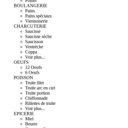
Poulet
BOULANGERIE
Pains
Pains spéciaux
Viennoiserie
CHARCUTERIE
Saucisse
Saucisse sèche
Saucisson
Ventrèche
Coppa
Voir plus...
OEUFS
12 Oeufs
6 Oeufs
POISSON
Truite filet
Truite arc en ciel
Truite portion
Chiffonnade
Rillettes de truite
Voir plus...
EPICERIE
Miel
Beurre