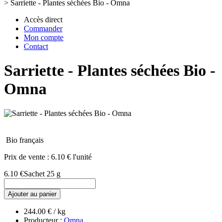
>
Sarriette - Plantes séchées Bio - Omna
Accès direct
Commander
Mon compte
Contact
Sarriette - Plantes séchées Bio -
Omna
Bio français
Prix de vente :
6.10 € l'unité
6.10 €
Sachet 25 g
Ajouter au panier
244.00 € / kg
Producteur :
Omna