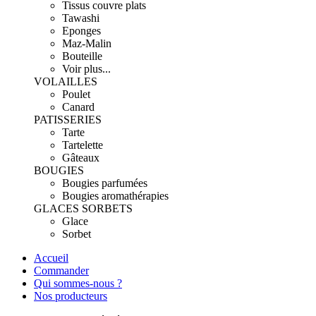
Tissus couvre plats
Tawashi
Eponges
Maz-Malin
Bouteille
Voir plus...
VOLAILLES
Poulet
Canard
PATISSERIES
Tarte
Tartelette
Gâteaux
BOUGIES
Bougies parfumées
Bougies aromathérapies
GLACES SORBETS
Glace
Sorbet
Accueil
Commander
Qui sommes-nous ?
Nos producteurs