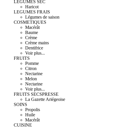
LEGUMES SEC
Haricot
LEGUMES FRAIS
Légumes de saison
COSMETIQUES
Macérât
Baume
Crème
Crème mains
Dentifrice
Voir plus...
FRUITS
Pomme
Citron
Nectarine
Melon
Nectarine
Voir plus...
FRUITS SECS
PRESSE
La Gazette Ariégeoise
SOINS
Propolis
Huile
Macérât
CUISINE