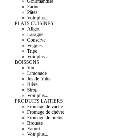
Gourmandise
Farine
Pâtes
Voir plus...
PLATS CUISINES
Aligot
Lasagne
Conserve
Veggies
Tripe
Voir plus...
BOISSONS
Vin
Limonade
Jus de fruits
Bière
Sirop
Voir plus...
PRODUITS LAITIERS
Fromage de vache
Fromage de chèvre
Fromage de brebis
Brousse
Yaourt
Voir plus...