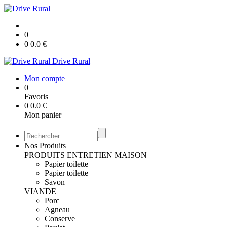
0
0
0.0
€
Drive Rural
Mon compte
0
Favoris
0
0.0
€
Mon panier
Nos Produits
PRODUITS ENTRETIEN MAISON
Papier toilette
Papier toilette
Savon
VIANDE
Porc
Agneau
Conserve