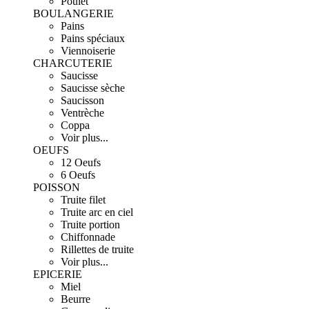
Poulet
BOULANGERIE
Pains
Pains spéciaux
Viennoiserie
CHARCUTERIE
Saucisse
Saucisse sèche
Saucisson
Ventrèche
Coppa
Voir plus...
OEUFS
12 Oeufs
6 Oeufs
POISSON
Truite filet
Truite arc en ciel
Truite portion
Chiffonnade
Rillettes de truite
Voir plus...
EPICERIE
Miel
Beurre